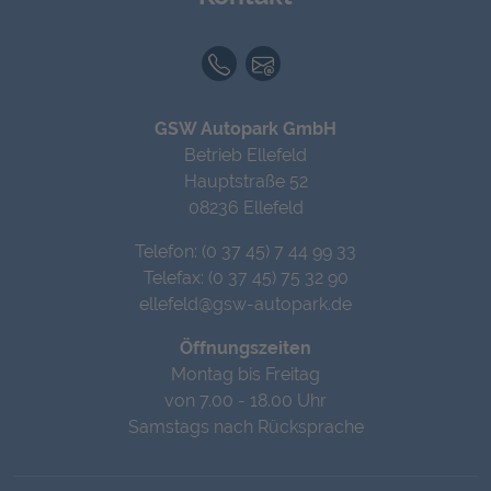
TELEFON
E-MAIL KONTAKT
GSW Autopark GmbH
Betrieb Ellefeld
Hauptstraße 52
08236 Ellefeld
Telefon: (0 37 45) 7 44 99 33
Telefax: (0 37 45) 75 32 90
ellefeld@gsw-autopark.de
Öffnungszeiten
Montag bis Freitag
von 7.00 - 18.00 Uhr
Samstags nach Rücksprache