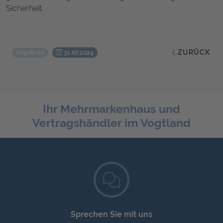
Sicherheit.
ZURÜCK
Angebote
31.07.2024
Ihr Mehrmarkenhaus und
Vertragshändler im Vogtland
Sprechen Sie mit uns