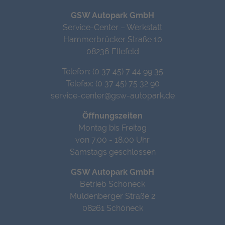
GSW Autopark GmbH
Service-Center – Werkstatt
Hammerbrücker Straße 10
08236 Ellefeld
Telefon: (0 37 45) 7 44 99 35
Telefax: (0 37 45) 75 32 90
service-center@gsw-autopark.de
Öffnungszeiten
Montag bis Freitag
von 7.00 - 18.00 Uhr
Samstags geschlossen
GSW Autopark GmbH
Betrieb Schöneck
Muldenberger Straße 2
08261 Schöneck