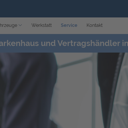
hrzeuge
Werkstatt
Service
Kontakt
arkenhaus und Vertragshändler i