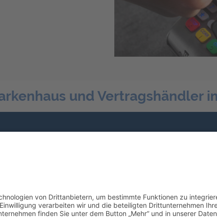
arkenhaus und Vertragshändler i
Werkstatt & Service
Profitieren Sie von unseren Leistungen.