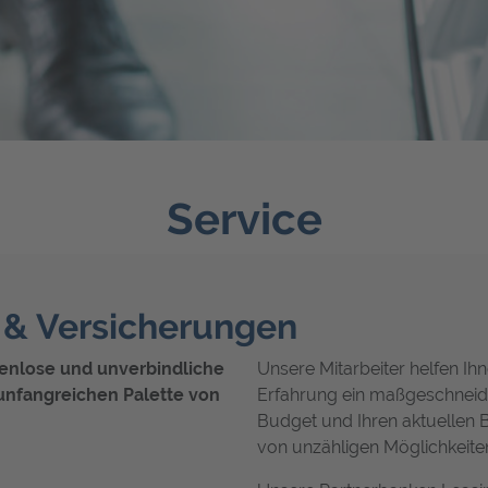
Service
g & Versicherungen
tenlose und unverbindliche
Unsere Mitarbeiter helfen Ih
unfangreichen Palette von
Erfahrung ein maßgeschneid
Budget und Ihren aktuellen B
von unzähligen Möglichkeiten