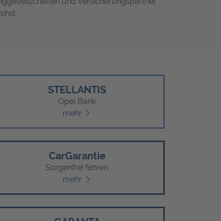
nggesellschaften und Versicherungspartner
sind:
STELLANTIS
Opel Bank
mehr
CarGarantie
Sorgenfrei fahren
mehr