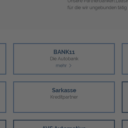
Unsere Partnerbanken,Leasi
für die wir ungebunden tätig 
BANK11
Die Autobank
mehr
Sarkasse
Kreditpartner