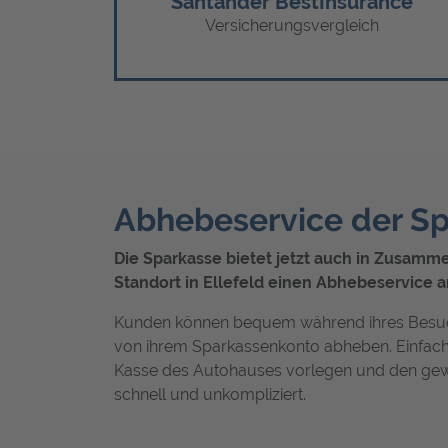
Santander BestInsurance
Versicherungsvergleich
Abhebeservice der S
Die Sparkasse bietet jetzt auch in Zusamm
Standort in Ellefeld einen Abhebeservice a
Kunden können bequem während ihres Besu
von ihrem Sparkassenkonto abheben. Einfach
Kasse des Autohauses vorlegen und den ge
schnell und unkompliziert.