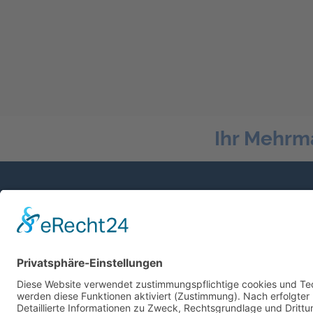
Ihr Mehrm
Sprechen Sie mit uns
Mit Sicherheit gut Beraten und Betreut.