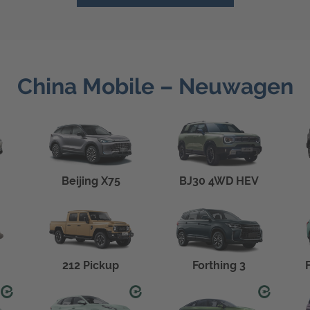
China Mobile – Neuwagen
Beijing X75
BJ30 4WD HEV
212 Pickup
Forthing 3