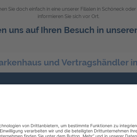
 Sie doch einfach in eine unserer Filialen in Schöneck oder 
informieren Sie sich vor Ort.
n uns auf Ihren Besuch in unseren
arkenhaus und Vertragshändler i
Werkstatt & Service
Profitieren Sie von unseren Leistungen.