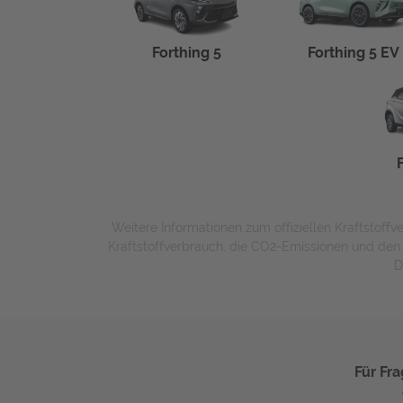
Forthing 5
Forthing 5 EV
Weitere Informationen zum offiziellen Kraftstof
Kraftstoffverbrauch, die CO2-Emissionen und de
D
Für Fra