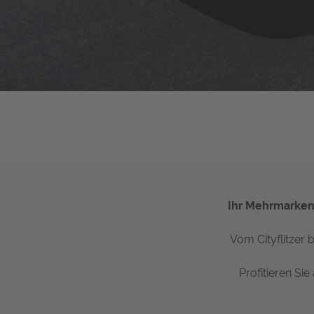
Ihr Mehrmarkenh
Vom Cityflitzer
Profitieren S