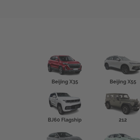
Beijing X35
Beijing X55
BJ60 Flagship
212