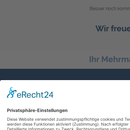
Besser noch kommen
Wir freue
Ihr Mehrm
Sprechen Sie mit uns
Mit Sicherheit gut Beraten und Betreut.