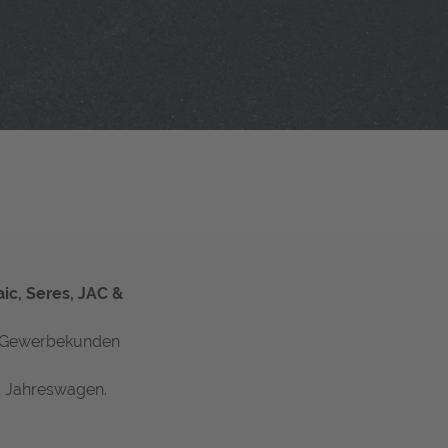
ic, Seres, JAC &
ür Gewerbekunden
d Jahreswagen.