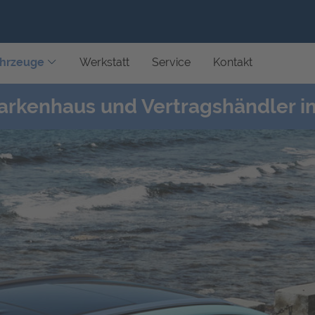
hrzeuge
Werkstatt
Service
Kontakt
arkenhaus und Vertragshändler i