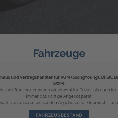
Fahrzeuge
aus und Vertragshändler für KGM (SsangYoung), DFSK, Ba
SWM.
 bis zum Transporter haben wir sowohl für Privat- als auch f
immer das richtige Angebot parat.
ie auch von unseren passenden Angeboten für Gebraucht- un
FAHRZEUGBESTAND